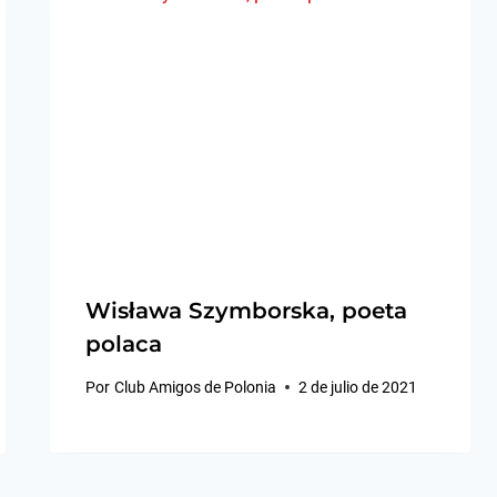
Wisława Szymborska, poeta
polaca
Por
Club Amigos de Polonia
2 de julio de 2021