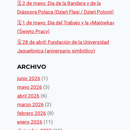
🗓 2 de mayo: Día de la Bandera y de la
Diáspora Polaca (Dzień Flagi / Dzień Polonii)
🗓 1 de mayo: Día del Trabajo y la «Majówka»
(Święto Pracy)
🗓️ 28 de abril: Fundación de la Universidad
Jaguelónica (aniversario simbólico)
ARCHIVO
junio 2026
(1)
mayo 2026
(3)
abril 2026
(6)
marzo 2026
(2)
febrero 2026
(8)
enero 2026
(11)