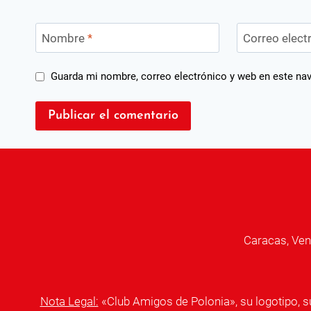
Nombre
*
Correo elect
Guarda mi nombre, correo electrónico y web en este na
Caracas, Ven
Nota Legal:
«Club Amigos de Polonia», su logotipo, 