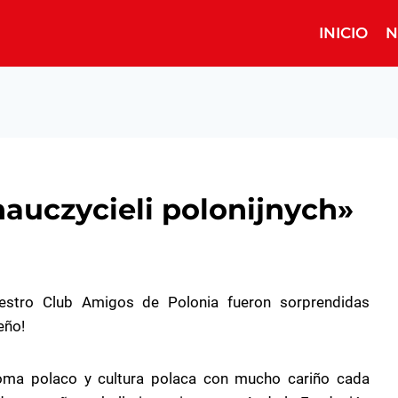
INICIO
N
auczycieli polonijnych»
estro Club Amigos de Polonia fueron sorprendidas
eño!
ioma polaco y cultura polaca con mucho cariño cada