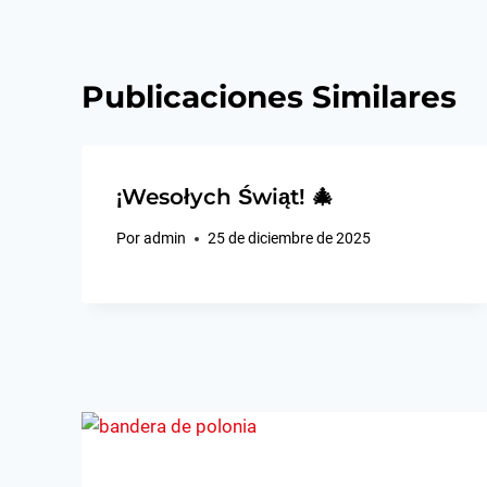
entradas
Publicaciones Similares
¡Wesołych Świąt! 🎄
Por
admin
25 de diciembre de 2025