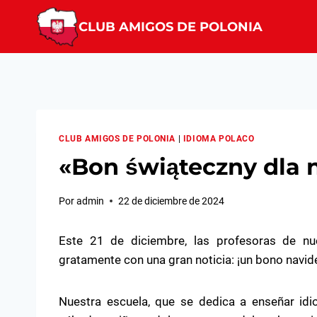
Saltar
CLUB AMIGOS DE POLONIA
al
contenido
CLUB AMIGOS DE POLONIA
|
IDIOMA POLACO
«Bon świąteczny dla n
Por
admin
22 de diciembre de 2024
Este 21 de diciembre, las profesoras de nu
gratamente con una gran noticia: ¡un bono navid
Nuestra escuela, que se dedica a enseñar id