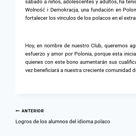
sábado a niños, adolescentes y adultos, ha teni
Wolność i Demokracja, una fundación en Polonia
fortalecer los vínculos de los polacos en el extra
Hoy, en nombre de nuestro Club, queremos ag
esfuerzo y amor por Polonia, porque esta inicia
quienes con este bono aumentarán sus cualifica
vez beneficiará a nuestra creciente comunidad d
Navegación
ANTERIOR
Logros de los alumnos del idioma polaco
de