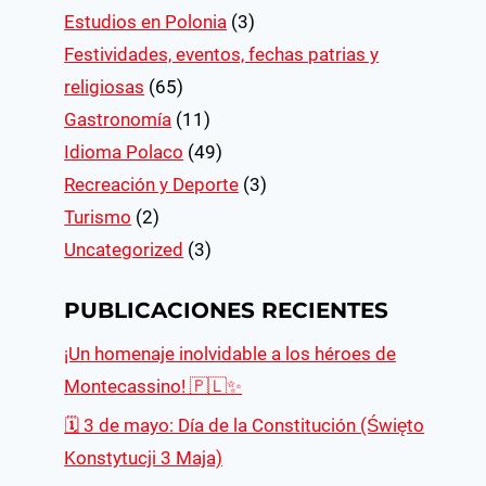
Estudios en Polonia
(3)
Festividades, eventos, fechas patrias y
religiosas
(65)
Gastronomía
(11)
Idioma Polaco
(49)
Recreación y Deporte
(3)
Turismo
(2)
Uncategorized
(3)
PUBLICACIONES RECIENTES
¡Un homenaje inolvidable a los héroes de
Montecassino! 🇵🇱✨
🗓 3 de mayo: Día de la Constitución (Święto
Konstytucji 3 Maja)