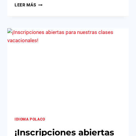
LAS
LEER MÁS
UNIVERSIDADES
EMBLEMÁTICAS
DE
POLONIA:
CUNA
DEL
SABER
Y
LA
HISTORIA
IDIOMA POLACO
¡Inscripciones abiertas