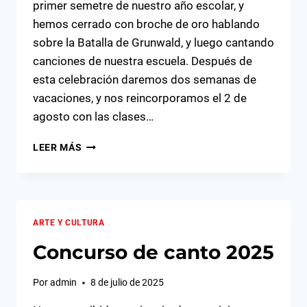
primer semetre de nuestro año escolar, y
hemos cerrado con broche de oro hablando
sobre la Batalla de Grunwald, y luego cantando
canciones de nuestra escuela. Después de
esta celebración daremos dos semanas de
vacaciones, y nos reincorporamos el 2 de
agosto con las clases…
FIN
LEER MÁS
DEL
AÑO
ESCOLAR
2025-
I
ARTE Y CULTURA
Concurso de canto 2025
Por
admin
8 de julio de 2025