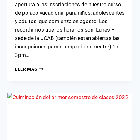
apertura a las inscripciones de nuestro curso
de polaco vacacional para niños, adolescentes
y adultos, que comienza en agosto. Les
recordamos que los horarios son: Lunes –
sede de la UCAB (también están abiertas las
inscripciones para el segundo semestre) 1 a
3pm…
¡BIENVENIDOS
LEER MÁS
TODOS
A
NUESTRO
CURSO
VACACIONAL
DE
POLACO!