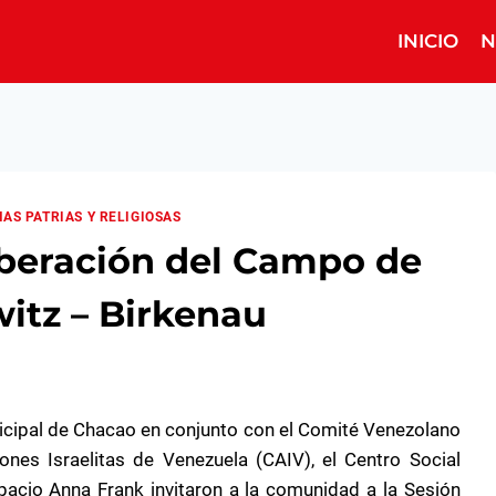
INICIO
N
HAS PATRIAS Y RELIGIOSAS
liberación del Campo de
itz – Birkenau
icipal de Chacao en conjunto con el Comité Venezolano
nes Israelitas de Venezuela (CAIV), el Centro Social
spacio Anna Frank invitaron a la comunidad a la Sesión