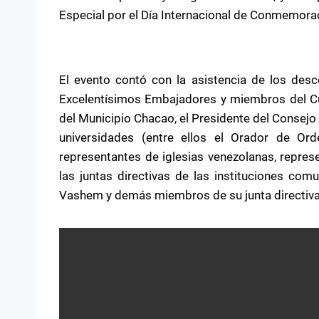
Especial por el Día Internacional de Conmemora
El evento contó con la asistencia de los des
Excelentísimos Embajadores y miembros del Cu
del Municipio Chacao, el Presidente del Conse
universidades (entre ellos el Orador de Or
representantes de iglesias venezolanas, repr
las juntas directivas de las instituciones com
Vashem y demás miembros de su junta directiva