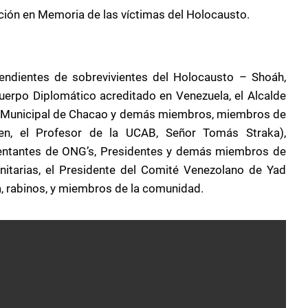
ción en Memoria de las víctimas del Holocausto.
cendientes de sobrevivientes del Holocausto – Shoáh,
erpo Diplomático acreditado en Venezuela, el Alcalde
jo Municipal de Chacao y demás miembros, miembros de
den, el Profesor de la UCAB, Señor Tomás Straka),
esentantes de ONG’s, Presidentes y demás miembros de
unitarias, el Presidente del Comité Venezolano de Yad
, rabinos, y miembros de la comunidad.