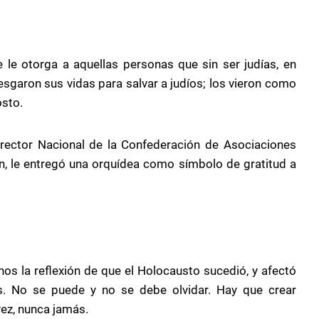
e le otorga a aquellas personas que sin ser judías, en
sgaron sus vidas para salvar a judíos; los vieron como
osto.
irector Nacional de la Confederación de Asociaciones
an, le entregó una orquídea como símbolo de gratitud a
nos la reflexión de que el Holocausto sucedió, y afectó
s. No se puede y no se debe olvidar. Hay que crear
ez, nunca jamás.