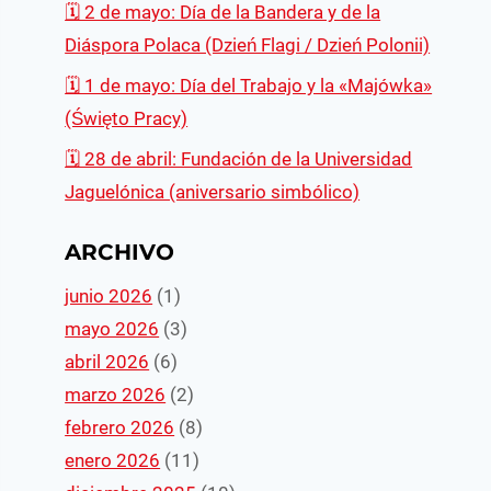
🗓 2 de mayo: Día de la Bandera y de la
Diáspora Polaca (Dzień Flagi / Dzień Polonii)
🗓 1 de mayo: Día del Trabajo y la «Majówka»
(Święto Pracy)
🗓️ 28 de abril: Fundación de la Universidad
Jaguelónica (aniversario simbólico)
ARCHIVO
junio 2026
(1)
mayo 2026
(3)
abril 2026
(6)
marzo 2026
(2)
febrero 2026
(8)
enero 2026
(11)