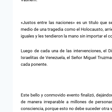
«Justos entre las naciones» es un título que s
medio de una tragedia como el Holocausto, arrie
iguales y les tendieron la mano sin importar el c
Luego de cada una de las intervenciones, el D
Israelitas de Venezuela, el Señor Miguel Truzm
cada ponente.
Este bello y conmovido evento finalizó, dejándo
de manera irreparable a millones de persona
consciencia, porque esto no debe suceder otra v