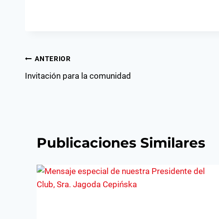
Navegación
ANTERIOR
Invitación para la comunidad
de
entradas
Publicaciones Similares