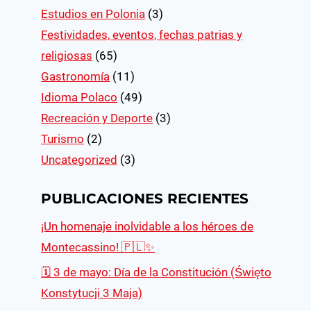
Estudios en Polonia
(3)
Festividades, eventos, fechas patrias y
religiosas
(65)
Gastronomía
(11)
Idioma Polaco
(49)
Recreación y Deporte
(3)
Turismo
(2)
Uncategorized
(3)
PUBLICACIONES RECIENTES
¡Un homenaje inolvidable a los héroes de
Montecassino! 🇵🇱✨
🗓 3 de mayo: Día de la Constitución (Święto
Konstytucji 3 Maja)