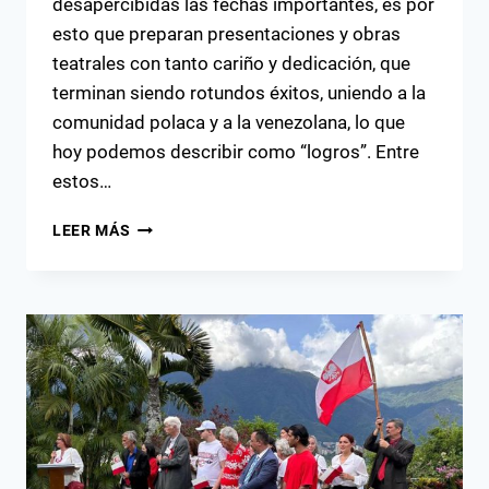
desapercibidas las fechas importantes, es por
esto que preparan presentaciones y obras
teatrales con tanto cariño y dedicación, que
terminan siendo rotundos éxitos, uniendo a la
comunidad polaca y a la venezolana, lo que
hoy podemos describir como “logros”. Entre
estos…
LOGROS
LEER MÁS
DE
LOS
ALUMNOS
DEL
IDIOMA
POLACO