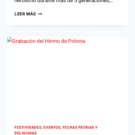
heroísmo durante más de 5 generaciones,…
JEST
LEER MÁS
NIEPODLEGŁA!
FESTIVIDADES, EVENTOS, FECHAS PATRIAS Y
RELIGIOSAS