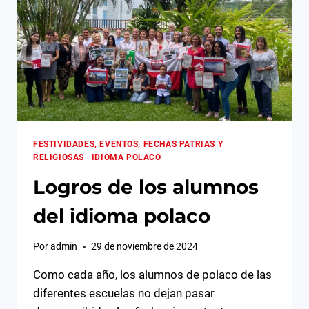
FESTIVIDADES, EVENTOS, FECHAS PATRIAS Y
RELIGIOSAS
|
IDIOMA POLACO
Logros de los alumnos
del idioma polaco
Por
admin
29 de noviembre de 2024
Como cada año, los alumnos de polaco de las
diferentes escuelas no dejan pasar