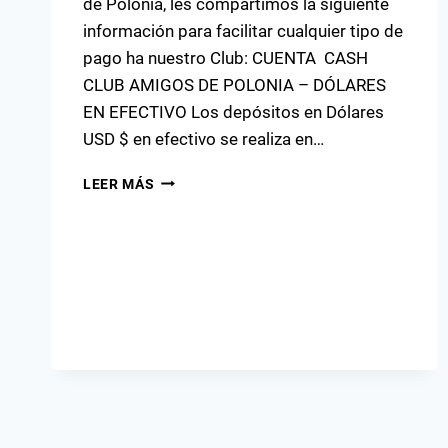
de Polonia, les compartimos la siguiente
información para facilitar cualquier tipo de
pago ha nuestro Club: CUENTA CASH
CLUB AMIGOS DE POLONIA – DÓLARES
EN EFECTIVO Los depósitos en Dólares
USD $ en efectivo se realiza en…
DATOS
LEER MÁS
BANCARIOS
CLUB
AMIGOS
DE
POLONIA