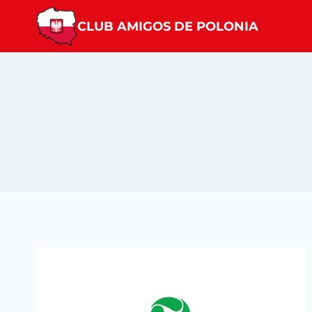
Saltar
CLUB AMIGOS DE POLONIA
al
contenido