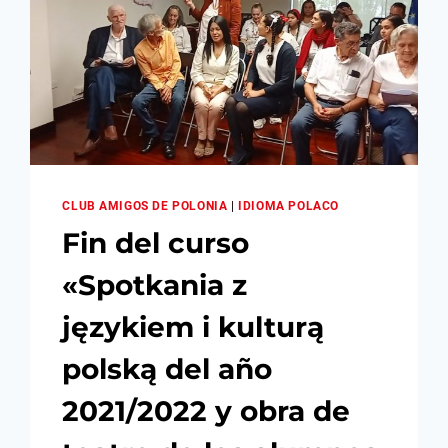
CLUB AMIGOS DE POLONIA
|
IDIOMA POLACO
Fin del curso
«Spotkania z
językiem i kulturą
polską del año
2021/2022 y obra de