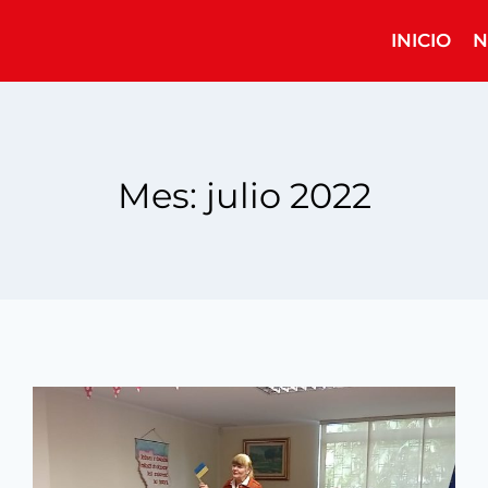
INICIO
N
Mes: julio 2022