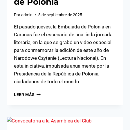
de Polonia
Por
admin
8 de septiembre de 2025
El pasado jueves, la Embajada de Polonia en
Caracas fue el escenario de una linda jornada
literaria, en la que se grabó un video especial
para conmemorar la edición de este año de
Narodowe Czytanie (Lectura Nacional). En
esta iniciativa, impulsada anualmente por la
Presidencia de la República de Polonia,
ciudadanos de todo el mundo…
NARODOWE
LEER MÁS
CZYTANIE
2025:
UN
ENCUENTRO
LITERARIO
EN