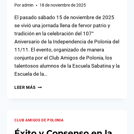
Por
admin
18 de noviembre de 2025
El pasado sábado 15 de noviembre de 2025
se vivió una jornada llena de fervor patrio y
tradición en la celebración del 107°
Aniversario de la Independencia de Polonia del
11/11. El evento, organizado de manera
conjunta por el Club Amigos de Polonia, los
talentosos alumnos de la Escuela Sabatina y la
Escuela de la…
¡FESTEJO
LEER MÁS
PATRIÓTICO!
CELEBRAMOS
107
AÑOS
DE
CLUB AMIGOS DE POLONIA
INDEPENDENCIA
Éxito y Consenso en la