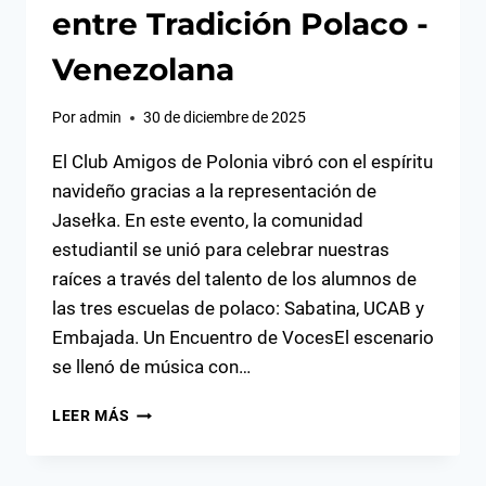
entre Tradición Polaco -
Venezolana
Por
admin
30 de diciembre de 2025
El Club Amigos de Polonia vibró con el espíritu
navideño gracias a la representación de
Jasełka. En este evento, la comunidad
estudiantil se unió para celebrar nuestras
raíces a través del talento de los alumnos de
las tres escuelas de polaco: Sabatina, UCAB y
Embajada. Un Encuentro de VocesEl escenario
se llenó de música con…
JASEŁKA:
LEER MÁS
UNA
NAVIDAD
ENTRE