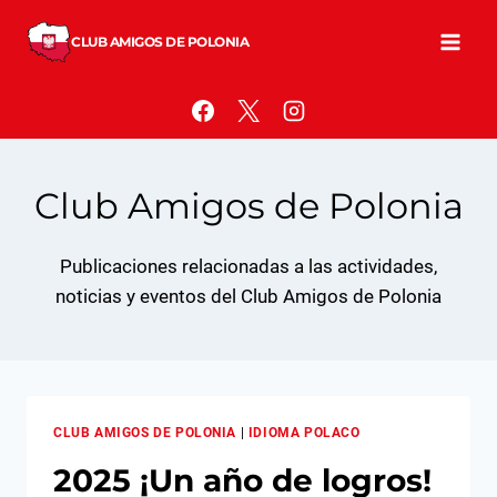
Saltar
al
CLUB AMIGOS DE POLONIA
contenido
Club Amigos de Polonia
Publicaciones relacionadas a las actividades,
noticias y eventos del Club Amigos de Polonia
CLUB AMIGOS DE POLONIA
|
IDIOMA POLACO
2025 ¡Un año de logros!