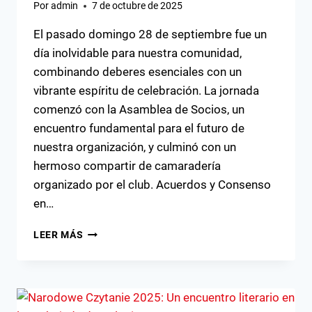
Por
admin
7 de octubre de 2025
El pasado domingo 28 de septiembre fue un
día inolvidable para nuestra comunidad,
combinando deberes esenciales con un
vibrante espíritu de celebración. La jornada
comenzó con la Asamblea de Socios, un
encuentro fundamental para el futuro de
nuestra organización, y culminó con un
hermoso compartir de camaradería
organizado por el club. Acuerdos y Consenso
en…
UN
LEER MÁS
DOMINGO
DE
COMUNIDAD
Y
TRADICIÓN: