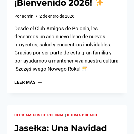
¡Bienvenido 2026!
Por
admin
2 de enero de 2026
Desde el Club Amigos de Polonia, les
deseamos un año nuevo lleno de nuevos
proyectos, salud y encuentros inolvidables.
Gracias por ser parte de esta gran familia y
por ayudarnos a mantener viva nuestra cultura.
¡Szczęśliwego Nowego Roku!
¡BIENVENIDO
LEER MÁS
2026!
CLUB AMIGOS DE POLONIA
|
IDIOMA POLACO
Jasełka: Una Navidad