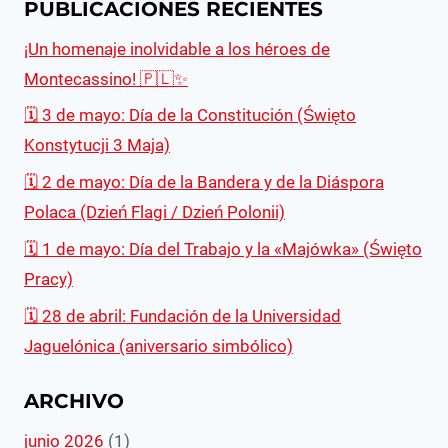
PUBLICACIONES RECIENTES
¡Un homenaje inolvidable a los héroes de
Montecassino! 🇵🇱✨
🗓 3 de mayo: Día de la Constitución (Święto
Konstytucji 3 Maja)
🗓 2 de mayo: Día de la Bandera y de la Diáspora
Polaca (Dzień Flagi / Dzień Polonii)
🗓 1 de mayo: Día del Trabajo y la «Majówka» (Święto
Pracy)
🗓️ 28 de abril: Fundación de la Universidad
Jaguelónica (aniversario simbólico)
ARCHIVO
junio 2026
(1)