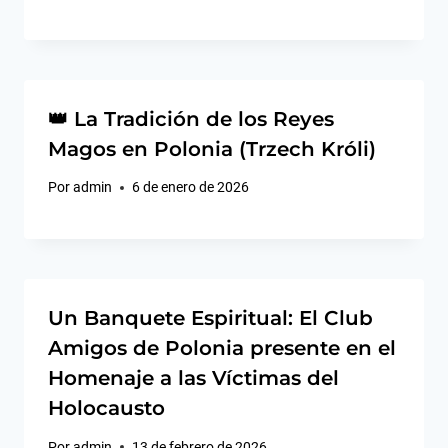
👑 La Tradición de los Reyes
Magos en Polonia (Trzech Króli)
Por
admin
6 de enero de 2026
Un Banquete Espiritual: El Club
Amigos de Polonia presente en el
Homenaje a las Víctimas del
Holocausto
Por
admin
13 de febrero de 2026