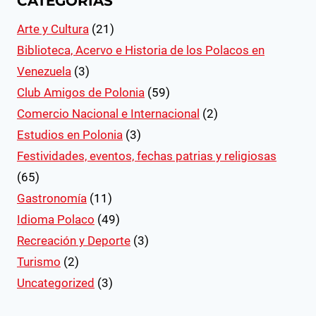
CATEGORIAS
Arte y Cultura
(21)
Biblioteca, Acervo e Historia de los Polacos en
Venezuela
(3)
Club Amigos de Polonia
(59)
Comercio Nacional e Internacional
(2)
Estudios en Polonia
(3)
Festividades, eventos, fechas patrias y religiosas
(65)
Gastronomía
(11)
Idioma Polaco
(49)
Recreación y Deporte
(3)
Turismo
(2)
Uncategorized
(3)