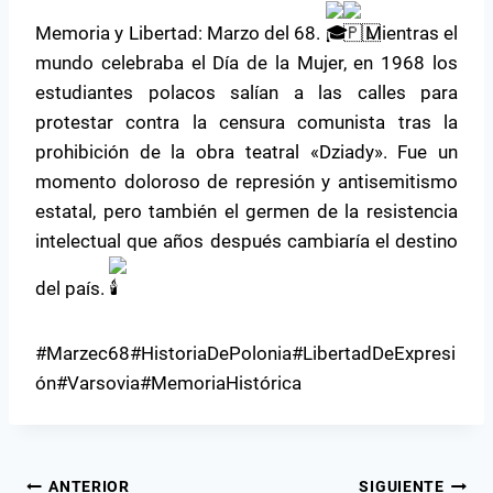
Memoria y Libertad: Marzo del 68.
Mientras el
mundo celebraba el Día de la Mujer, en 1968 los
estudiantes polacos salían a las calles para
protestar contra la censura comunista tras la
prohibición de la obra teatral «Dziady». Fue un
momento doloroso de represión y antisemitismo
estatal, pero también el germen de la resistencia
intelectual que años después cambiaría el destino
del país.
#Marzec68#HistoriaDePolonia#LibertadDeExpresi
ón#Varsovia#MemoriaHistórica
ANTERIOR
SIGUIENTE