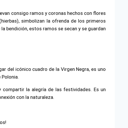
 llevan consigo ramos y coronas hechos con flores
(hierbas), simbolizan la ofrenda de los primeros
de la bendición, estos ramos se secan y se guardan
ar del icónico cuadro de la Virgen Negra, es uno
 Polonia.
 compartir la alegría de las festividades. Es un
onexión con la naturaleza.
os!