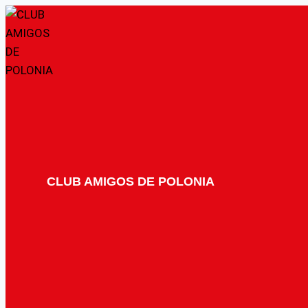
Saltar
al
contenido
CLUB AMIGOS DE POLONIA