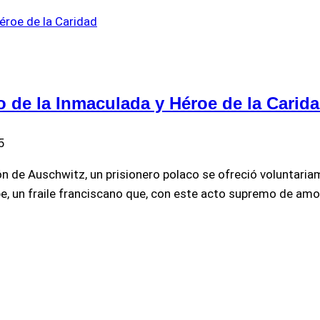
o de la Inmaculada y Héroe de la Carid
5
n de Auschwitz, un prisionero polaco se ofreció voluntaria
e, un fraile franciscano que, con este acto supremo de amor