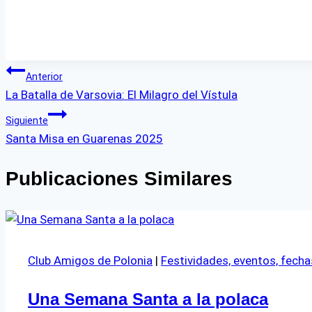
Navegación
Anterior
La Batalla de Varsovia: El Milagro del Vístula
de
Siguiente
entradas
Santa Misa en Guarenas 2025
Publicaciones Similares
Club Amigos de Polonia
|
Festividades, eventos, fechas
Una Semana Santa a la polaca