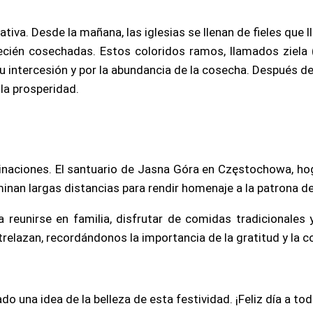
ativa. Desde la mañana, las iglesias se llenan de fieles que
recién cosechadas. Estos coloridos ramos, llamados ziela 
 su intercesión y por la abundancia de la cosecha. Después 
 la prosperidad.
inaciones. El santuario de Jasna Góra en Częstochowa, hog
nan largas distancias para rendir homenaje a la patrona de
reunirse en familia, disfrutar de comidas tradicionales y
ntrelazan, recordándonos la importancia de la gratitud y la c
 una idea de la belleza de esta festividad. ¡Feliz día a tod