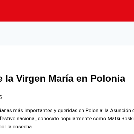
 la Virgen María en Polonia
5
anas más importantes y queridas en Polonia: la Asunción d
 festivo nacional, conocido popularmente como Matki Boskiej
por la cosecha.