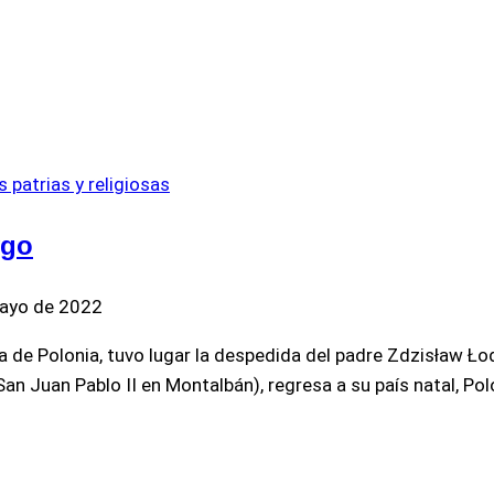
 patrias y religiosas
ygo
ayo de 2022
ada de Polonia, tuvo lugar la despedida del padre Zdzisław Ł
 San Juan Pablo II en Montalbán), regresa a su país natal, P