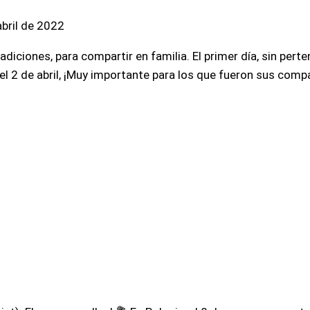
abril de 2022
diciones, para compartir en familia. El primer día, sin pert
, el 2 de abril, ¡Muy importante para los que fueron sus com