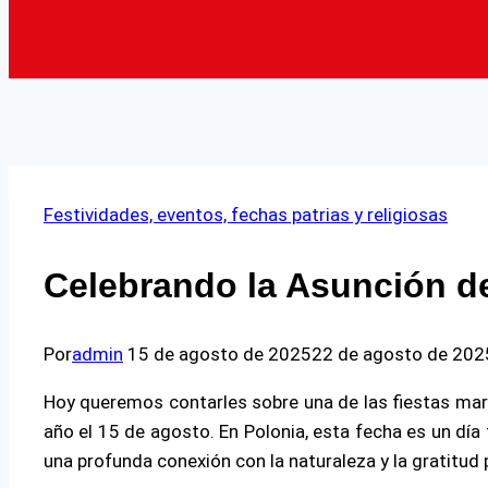
Festividades, eventos, fechas patrias y religiosas
Celebrando la Asunción de
Por
admin
15 de agosto de 2025
22 de agosto de 202
Hoy queremos contarles sobre una de las fiestas mari
año el 15 de agosto. En Polonia, esta fecha es un día
una profunda conexión con la naturaleza y la gratitud 