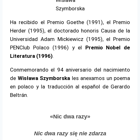
Wisława
Szymborska
Ha recibido el Premio Goethe (1991), el Premio
Herder (1995), el doctorado honoris Causa de la
Universidad Adam Mickiewicz (1995), el Premio
PENClub Polaco (1996) y el
Premio Nobel de
Literatura (1996)
.
Conmemorando el 94 aniversario del nacimiento
de
Wisława Szymborska
les anexamos un poema
en polaco y la traducción al español de Gerardo
Beltrán.
«Nic dwa razy»
Nic dwa razy się nie zdarza