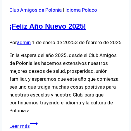
de
Club Amigos de Polonia
|
Idioma Polaco
Polonia
¡Feliz Año Nuevo 2025!
Por
admin
1 de enero de 2025
3 de febrero de 2025
En la víspera del año 2025, desde el Club Amigos
de Polonia les hacemos extensivos nuestros
mejores deseos de salud, prosperidad, unión
familiar, y esperamos que este año que comienza
sea uno que traiga muchas cosas positivas para
nuestras escuelas y nuestro Club, para que
continuemos trayendo el idioma y la cultura de
Polonia a…
¡Feliz
Leer más