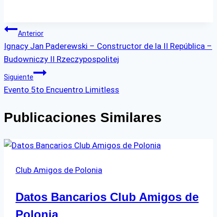
Navegación
Anterior
Ignacy Jan Paderewski – Constructor de la II República –
de
Budowniczy II Rzeczypospolitej
entradas
Siguiente
Evento 5to Encuentro Limitless
Publicaciones Similares
Club Amigos de Polonia
Datos Bancarios Club Amigos de
Polonia