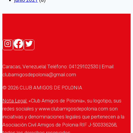
junio 2021
(8)
Caracas, Venezuela| Teléfono: 04129102530 | Email:
clubamigosdepolonia@gmail.com
© 2026 CLUB AMIGOS DE POLONIA
Nota Legal:
«Club Amigos de Polonia», su logotipo, sus
redes sociales y www.clubamigosdepolonia.com son
iniciativas y denominaciones legales que pertenecen a la
Asociación Civil Amigos de Polonia RIF J-500336268,
todos los derechos reservados.