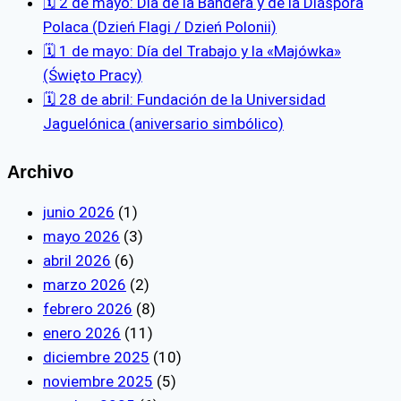
🗓 2 de mayo: Día de la Bandera y de la Diáspora
Polaca (Dzień Flagi / Dzień Polonii)
🗓 1 de mayo: Día del Trabajo y la «Majówka»
(Święto Pracy)
🗓️ 28 de abril: Fundación de la Universidad
Jaguelónica (aniversario simbólico)
Archivo
junio 2026
(1)
mayo 2026
(3)
abril 2026
(6)
marzo 2026
(2)
febrero 2026
(8)
enero 2026
(11)
diciembre 2025
(10)
noviembre 2025
(5)