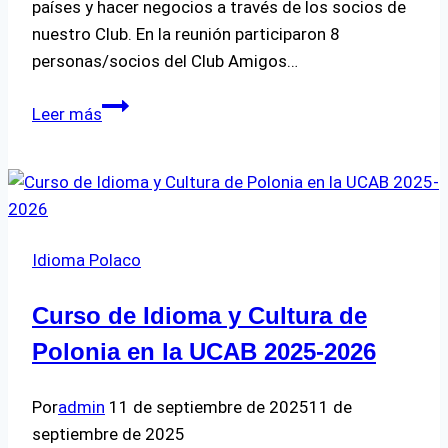
países y hacer negocios a través de los socios de
nuestro Club. En la reunión participaron 8
personas/socios del Club Amigos…
Reunión
Leer más
de
Negocios
con
Empresarios
Polacos
Idioma Polaco
Curso de Idioma y Cultura de
Polonia en la UCAB 2025-2026
Por
admin
11 de septiembre de 2025
11 de
septiembre de 2025