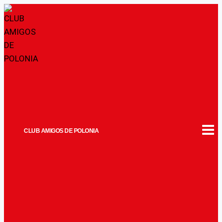
Saltar
al
contenido
CLUB AMIGOS DE POLONIA