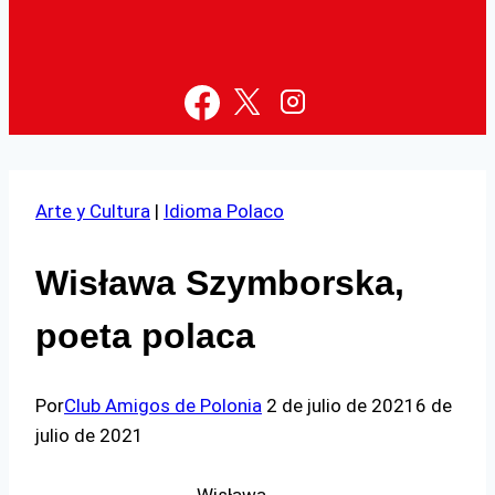
Arte y Cultura
|
Idioma Polaco
Wisława Szymborska,
poeta polaca
Por
Club Amigos de Polonia
2 de julio de 2021
6 de
julio de 2021