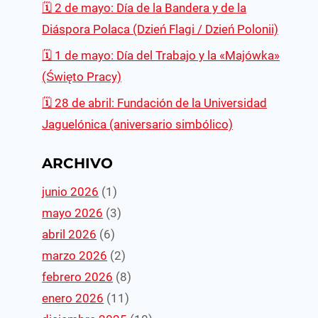
🗓 2 de mayo: Día de la Bandera y de la
Diáspora Polaca (Dzień Flagi / Dzień Polonii)
🗓 1 de mayo: Día del Trabajo y la «Majówka»
(Święto Pracy)
🗓️ 28 de abril: Fundación de la Universidad
Jaguelónica (aniversario simbólico)
ARCHIVO
junio 2026
(1)
mayo 2026
(3)
abril 2026
(6)
marzo 2026
(2)
febrero 2026
(8)
enero 2026
(11)