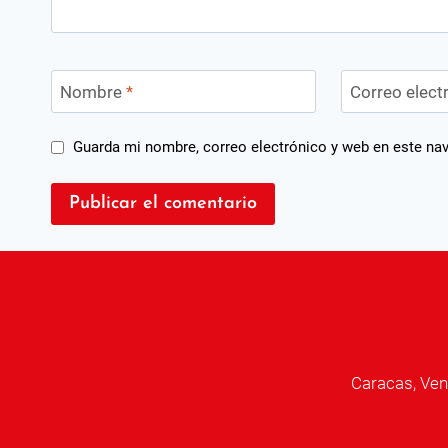
Nombre
*
Correo elect
Guarda mi nombre, correo electrónico y web en este na
Caracas, Ven