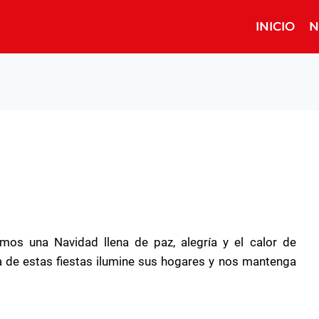
INICIO
N
amos una Navidad llena de paz, alegría y el calor de
a de estas fiestas ilumine sus hogares y nos mantenga