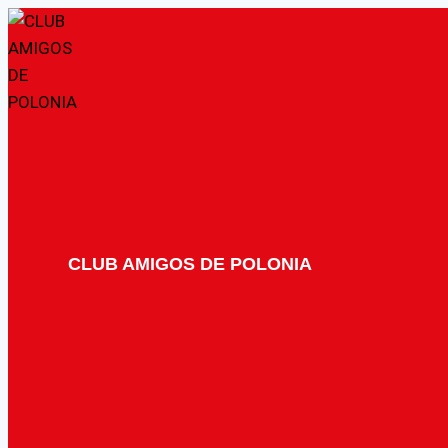
Saltar
al
contenido
CLUB AMIGOS DE POLONIA