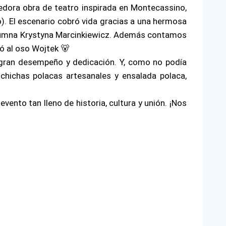
ora obra de teatro inspirada en Montecassino,
 El escenario cobró vida gracias a una hermosa
lumna Krystyna Marcinkiewicz. Además contamos
tó al oso Wojtek 🐻
u gran desempeño y dedicación. Y, como no podía
lchichas polacas artesanales y ensalada polaca,
ento tan lleno de historia, cultura y unión. ¡Nos