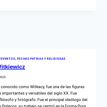
 EVENTOS, FECHAS PATRIAS Y RELIGIOSAS
itkiewicz
2025
 conocido como Witkacy, fue una de las figuras
 importantes y versátiles del siglo XX. Fue
filósofo y fotógrafo. Fue el principal ideólogo del
Polacos, su trabajo se centró en la Forma Pura,