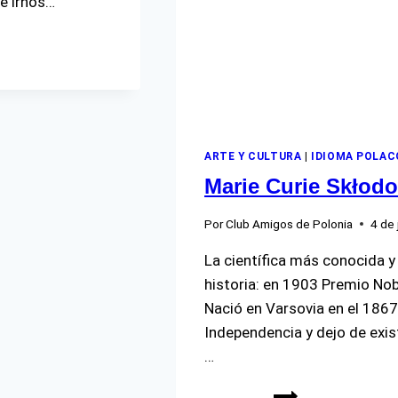
e irnos…
ARTE Y CULTURA
|
IDIOMA POLAC
Marie Curie Skłod
Por
Club Amigos de Polonia
4 de 
La científica más conocida y 
historia: en 1903 Premio Nob
Nació en Varsovia en el 1867
Independencia y dejo de exi
…
MARIE