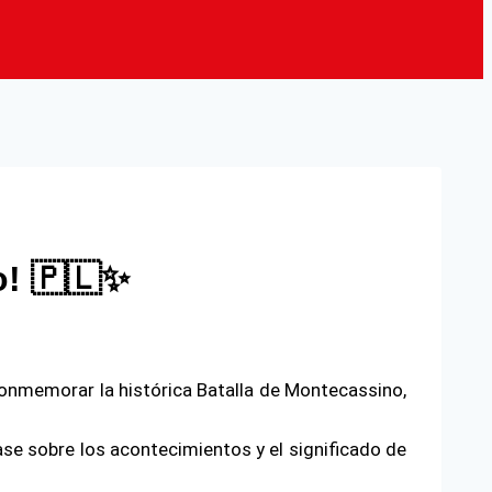
o! 🇵🇱✨
conmemorar la histórica Batalla de Montecassino,
ase sobre los acontecimientos y el significado de