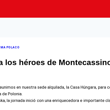
OMA POLACO
a los héroes de Montecassin
eunimos en nuestra sede alquilada, la Casa Húngara, para 
 de Polonia.
ska, la jornada inició con una enriquecedora e importante cl