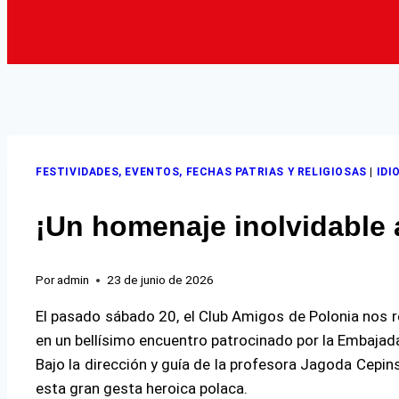
FESTIVIDADES, EVENTOS, FECHAS PATRIAS Y RELIGIOSAS
|
IDI
¡Un homenaje inolvidable 
Por
admin
23 de junio de 2026
El pasado sábado 20, el Club Amigos de Polonia nos r
en un bellísimo encuentro patrocinado por la Embajada
Bajo la dirección y guía de la profesora Jagoda Cepin
esta gran gesta heroica polaca.