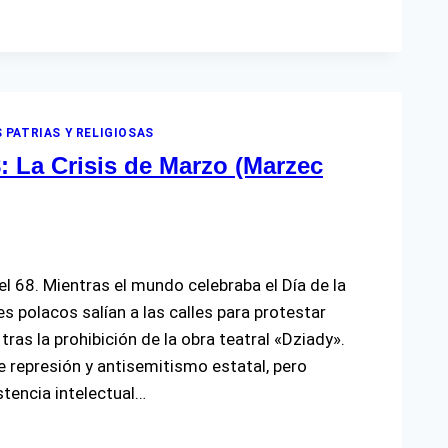
 PATRIAS Y RELIGIOSAS
: La Crisis de Marzo (Marzec
l 68. Mientras el mundo celebraba el Día de la
s polacos salían a las calles para protestar
ras la prohibición de la obra teatral «Dziady».
represión y antisemitismo estatal, pero
stencia intelectual…