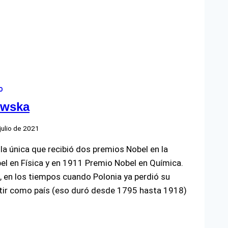
O
owska
julio de 2021
la única que recibió dos premios Nobel en la
el en Física y en 1911 Premio Nobel en Química.
, en los tiempos cuando Polonia ya perdió su
stir como país (eso duró desde 1795 hasta 1918)