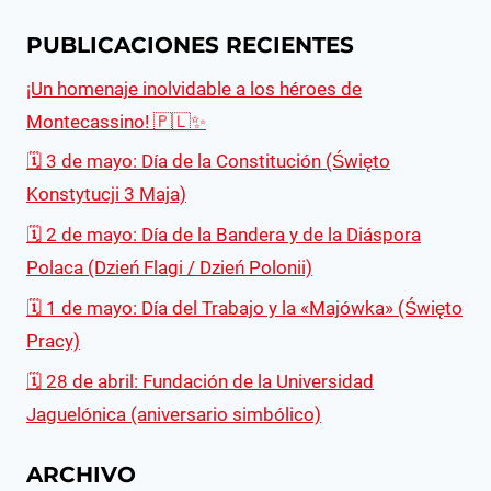
PUBLICACIONES RECIENTES
¡Un homenaje inolvidable a los héroes de
Montecassino! 🇵🇱✨
🗓 3 de mayo: Día de la Constitución (Święto
Konstytucji 3 Maja)
🗓 2 de mayo: Día de la Bandera y de la Diáspora
Polaca (Dzień Flagi / Dzień Polonii)
🗓 1 de mayo: Día del Trabajo y la «Majówka» (Święto
Pracy)
🗓️ 28 de abril: Fundación de la Universidad
Jaguelónica (aniversario simbólico)
ARCHIVO