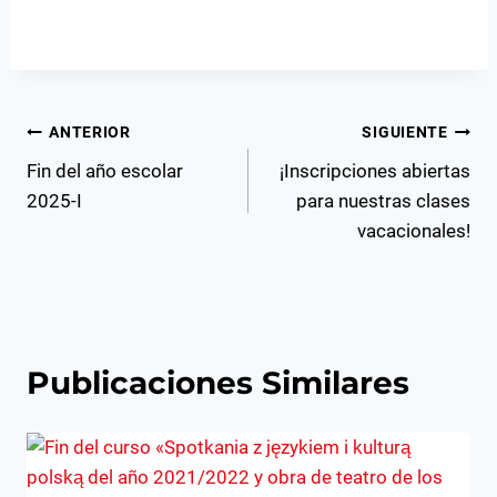
Navegación
ANTERIOR
SIGUIENTE
Fin del año escolar
¡Inscripciones abiertas
de
2025-I
para nuestras clases
entradas
vacacionales!
Publicaciones Similares