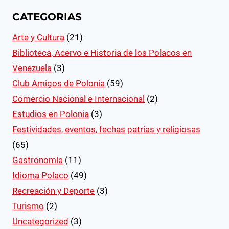
CATEGORIAS
Arte y Cultura
(21)
Biblioteca, Acervo e Historia de los Polacos en
Venezuela
(3)
Club Amigos de Polonia
(59)
Comercio Nacional e Internacional
(2)
Estudios en Polonia
(3)
Festividades, eventos, fechas patrias y religiosas
(65)
Gastronomía
(11)
Idioma Polaco
(49)
Recreación y Deporte
(3)
Turismo
(2)
Uncategorized
(3)