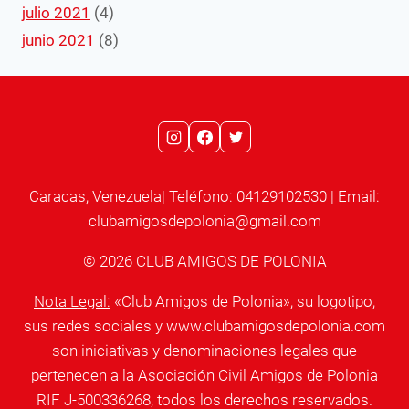
julio 2021
(4)
junio 2021
(8)
Caracas, Venezuela| Teléfono: 04129102530 | Email:
clubamigosdepolonia@gmail.com
© 2026 CLUB AMIGOS DE POLONIA
Nota Legal:
«Club Amigos de Polonia», su logotipo,
sus redes sociales y www.clubamigosdepolonia.com
son iniciativas y denominaciones legales que
pertenecen a la Asociación Civil Amigos de Polonia
RIF J-500336268, todos los derechos reservados.