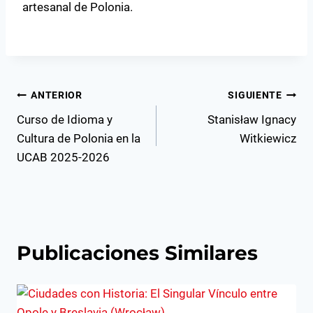
artesanal de Polonia.
Navegación
ANTERIOR
SIGUIENTE
Curso de Idioma y
Stanisław Ignacy
de
Cultura de Polonia en la
Witkiewicz
entradas
UCAB 2025-2026
Publicaciones Similares