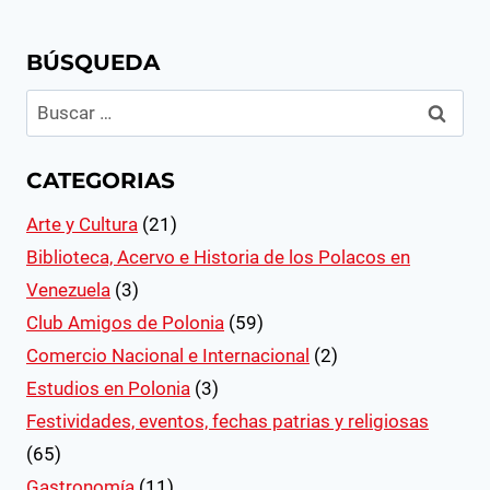
BÚSQUEDA
Buscar:
CATEGORIAS
Arte y Cultura
(21)
Biblioteca, Acervo e Historia de los Polacos en
Venezuela
(3)
Club Amigos de Polonia
(59)
Comercio Nacional e Internacional
(2)
Estudios en Polonia
(3)
Festividades, eventos, fechas patrias y religiosas
(65)
Gastronomía
(11)