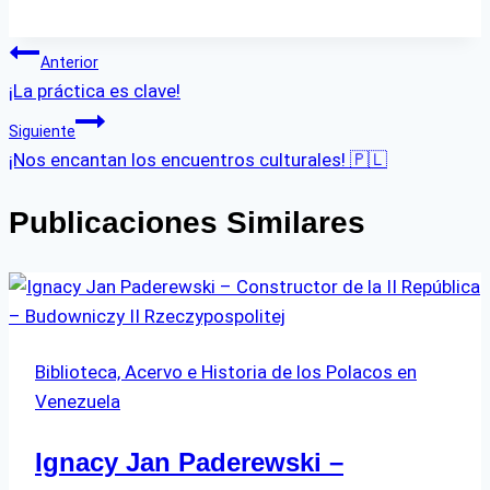
Navegación
Anterior
¡La práctica es clave!
de
Siguiente
entradas
¡Nos encantan los encuentros culturales! 🇵🇱
Publicaciones Similares
Biblioteca, Acervo e Historia de los Polacos en
Venezuela
Ignacy Jan Paderewski –