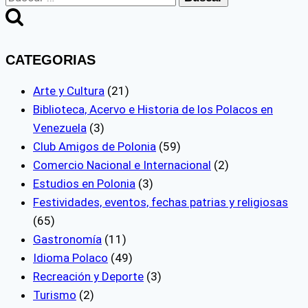
CATEGORIAS
Arte y Cultura
(21)
Biblioteca, Acervo e Historia de los Polacos en
Venezuela
(3)
Club Amigos de Polonia
(59)
Comercio Nacional e Internacional
(2)
Estudios en Polonia
(3)
Festividades, eventos, fechas patrias y religiosas
(65)
Gastronomía
(11)
Idioma Polaco
(49)
Recreación y Deporte
(3)
Turismo
(2)