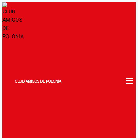
Saltar
al
contenido
CLUB AMIGOS DE POLONIA