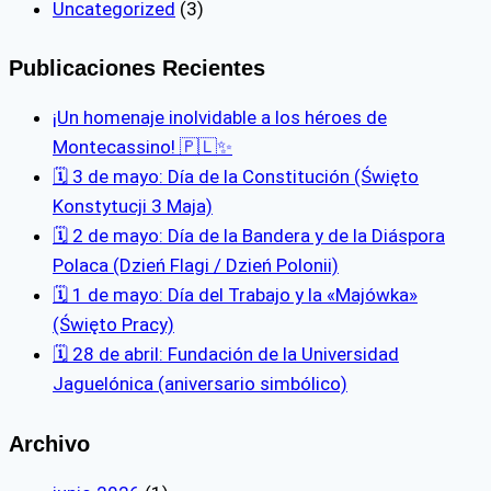
Uncategorized
(3)
Publicaciones Recientes
¡Un homenaje inolvidable a los héroes de
Montecassino! 🇵🇱✨
🗓 3 de mayo: Día de la Constitución (Święto
Konstytucji 3 Maja)
🗓 2 de mayo: Día de la Bandera y de la Diáspora
Polaca (Dzień Flagi / Dzień Polonii)
🗓 1 de mayo: Día del Trabajo y la «Majówka»
(Święto Pracy)
🗓️ 28 de abril: Fundación de la Universidad
Jaguelónica (aniversario simbólico)
Archivo