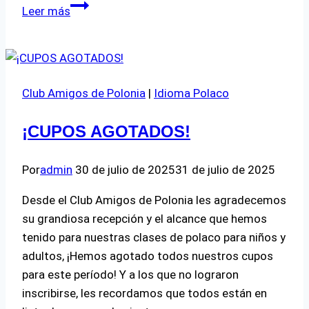
Convocatoria
Leer más
Asamblea
General
Ordinaria
Club Amigos de Polonia
|
Idioma Polaco
¡CUPOS AGOTADOS!
Por
admin
30 de julio de 2025
31 de julio de 2025
Desde el Club Amigos de Polonia les agradecemos
su grandiosa recepción y el alcance que hemos
tenido para nuestras clases de polaco para niños y
adultos, ¡Hemos agotado todos nuestros cupos
para este período! Y a los que no lograron
inscribirse, les recordamos que todos están en