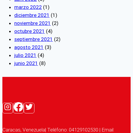
marzo 2022
(1)
diciembre 2021
(1)
noviembre 2021
(2)
octubre 2021
(4)
septiembre 2021
(2)
agosto 2021
(3)
julio 2021
(4)
junio 2021
(8)
Caracas, Venezuela| Teléfono: 04129102530 | Email: