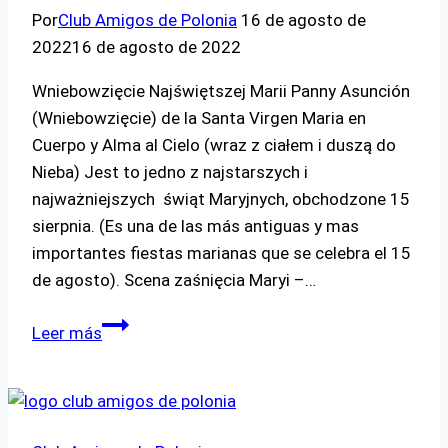
Por
Club Amigos de Polonia
16 de agosto de
2022
16 de agosto de 2022
Wniebowzięcie Najświętszej Marii Panny Asunción
(Wniebowzięcie) de la Santa Virgen Maria en
Cuerpo y Alma al Cielo (wraz z ciałem i duszą do
Nieba) Jest to jedno z najstarszych i
najważniejszych świąt Maryjnych, obchodzone 15
sierpnia. (Es una de las más antiguas y mas
importantes fiestas marianas que se celebra el 15
de agosto). Scena zaśnięcia Maryi –…
Wniebowzięcie
Leer más
Najświętszej
Marii
Panny