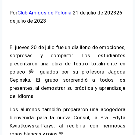
Por
Club Amigos de Polonia
21 de julio de 2023
26
de julio de 2023
El jueves 20 de julio fue un día lleno de emociones,
sorpresas y compartir. Los estudiantes
presentaron una obra de teatro totalmente en
polaco 💭 guiados por su profesora Jagoda
Cepinska. El grupo sorprendió a todos los
presentes, al demostrar su práctica y aprendizaje
del idioma.
Los alumnos también prepararon una acogedora
bienvenida para la nueva Cónsul, la Sra. Edyta
Kwiatkowska-Farys, al recibirla con hermosas
rosas blancas y rojas 🌹