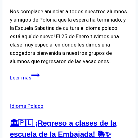
Nos complace anunciar a todos nuestros alumnos
y amigos de Polonia que la espera ha terminado, y
la Escuela Sabatina de cultura e idioma polaco
está aquí de nuevo! El 25 de Enero tuvimos una
clase muy especial en donde les dimos una
acogedora bienvenida a nuestros grupos de
alumnos que regresaron de las vacaciones…
¡Regreso
Leer más
a
clases
2025!
Idioma Polaco
🏛️🇵🇱 ¡Regreso a clases de la
escuela de la Embajada! 📚✨