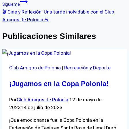
Siguiente
entradas
🎬 Cine y Reflexión: Una tarde inolvidable con el Club
Amigos de Polonia ☕
Publicaciones Similares
Club Amigos de Polonia
|
Recreación y Deporte
¡Jugamos en la Copa Polonia!
Por
Club Amigos de Polonia
12 de mayo de
2023
14 de julio de 2023
¡Que emocionante fue la Copa Polonia en la
Federación de Tenis en Santa Rosa de Lima! Duró