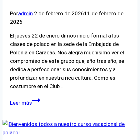
Por
admin
2 de febrero de 2026
11 de febrero de
2026
El jueves 22 de enero dimos inicio formal a las
clases de polaco en la sede de la Embajada de
Polonia en Caracas. Nos alegra muchísimo ver el
compromiso de este grupo que, año tras año, se
dedica a perfeccionar sus conocimientos y a
profundizar en nuestra rica cultura. Como es
costumbre en el Club…
🏛️
Leer más
🇵🇱
¡Regreso
a
clases