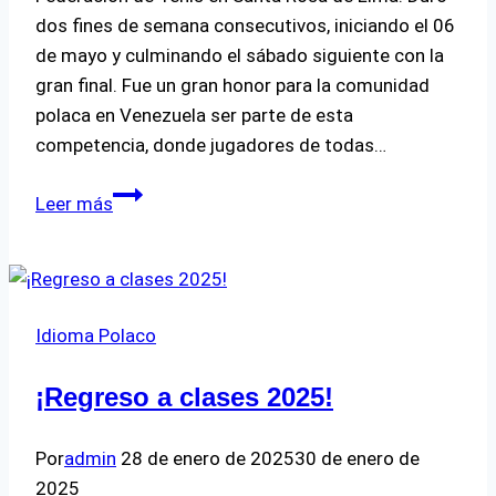
dos fines de semana consecutivos, iniciando el 06
de mayo y culminando el sábado siguiente con la
gran final. Fue un gran honor para la comunidad
polaca en Venezuela ser parte de esta
competencia, donde jugadores de todas…
¡Jugamos
Leer más
en
la
Copa
Polonia!
Idioma Polaco
¡Regreso a clases 2025!
Por
admin
28 de enero de 2025
30 de enero de
2025