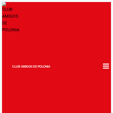
Saltar
al
contenido
CLUB AMIGOS DE POLONIA