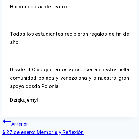
Hicimos obras de teatro.
Todos los estudiantes recibieron regalos de fin de
año.
Desde el Club queremos agradecer a nuestra bella
comunidad polaca y venezolana y a nuestro gran
apoyo desde Polonia.
Dziękujemy!
Navegación
Anterior
🕯️ 27 de enero: Memoria y Reflexión
de