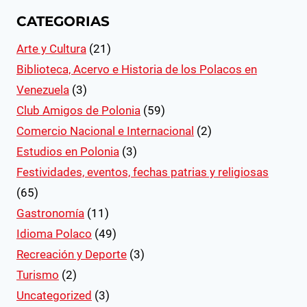
CATEGORIAS
Arte y Cultura
(21)
Biblioteca, Acervo e Historia de los Polacos en
Venezuela
(3)
Club Amigos de Polonia
(59)
Comercio Nacional e Internacional
(2)
Estudios en Polonia
(3)
Festividades, eventos, fechas patrias y religiosas
(65)
Gastronomía
(11)
Idioma Polaco
(49)
Recreación y Deporte
(3)
Turismo
(2)
Uncategorized
(3)