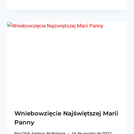
Wniebowzięcie Najświętszej Marii
Panny
Por
Club Amigos de Polonia
16 de agosto de 2022