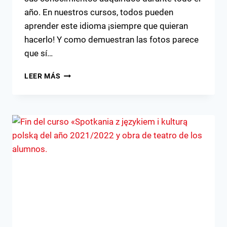
año. En nuestros cursos, todos pueden
aprender este idioma ¡siempre que quieran
hacerlo! Y como demuestran las fotos parece
que sí…
¡LA
LEER MÁS
PRÁCTICA
ES
CLAVE!