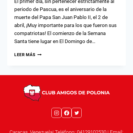
El primer día, sin pertenecer estrictamente al
periodo de Pascua, es el aniversario de la
muerte del Papa San Juan Pablo II, el 2 de
abril, ¡Muy importante para los que fueron sus
compatriotas! El comienzo de la Semana
Santa tiene lugar en El Domingo de…
UNA
LEER MÁS
SEMANA
SANTA
A
LA
POLACA
Caracas, Venezuela| Teléfono: 04129102530 | Email: