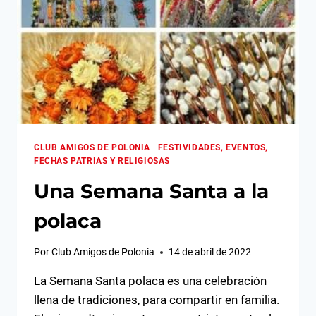
CLUB AMIGOS DE POLONIA
|
FESTIVIDADES, EVENTOS,
FECHAS PATRIAS Y RELIGIOSAS
Una Semana Santa a la
polaca
Por
Club Amigos de Polonia
14 de abril de 2022
La Semana Santa polaca es una celebración
llena de tradiciones, para compartir en familia.