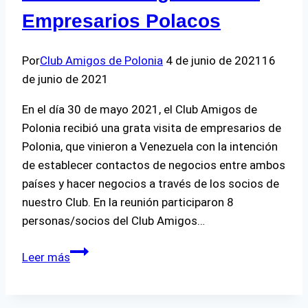
Empresarios Polacos
Por
Club Amigos de Polonia
4 de junio de 2021
16
de junio de 2021
En el día 30 de mayo 2021, el Club Amigos de
Polonia recibió una grata visita de empresarios de
Polonia, que vinieron a Venezuela con la intención
de establecer contactos de negocios entre ambos
países y hacer negocios a través de los socios de
nuestro Club. En la reunión participaron 8
personas/socios del Club Amigos…
Reunión
Leer más
de
Negocios
con