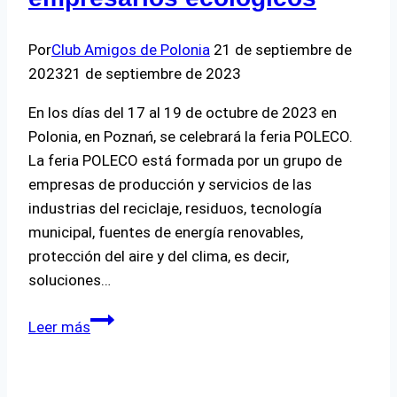
Por
Club Amigos de Polonia
21 de septiembre de
2023
21 de septiembre de 2023
En los días del 17 al 19 de octubre de 2023 en
Polonia, en Poznań, se celebrará la feria POLECO.
La feria POLECO está formada por un grupo de
empresas de producción y servicios de las
industrias del reciclaje, residuos, tecnología
municipal, fuentes de energía renovables,
protección del aire y del clima, es decir,
soluciones…
Una
Leer más
interesante
noticia
para