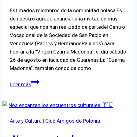
Estimados miembros de la comunidad polaca,Es
de nuestro agrado anunciar una invitación muy
especial que nos han realizado de partedel Centro
Vocacional de la Sociedad de San Pablo en
Venezuela (Padres y HermanosPaulinos) para
honrar a la “Virgen Czarna Madonna”, el día sábado
26 de agosto en laciudad de Guarenas.La “Czarna
Madonna”, también conocida como…
Celebración
Leer más
de
Czarna
Madonna
en
Arte y Cultura
|
Club Amigos de Polonia
Guarenas