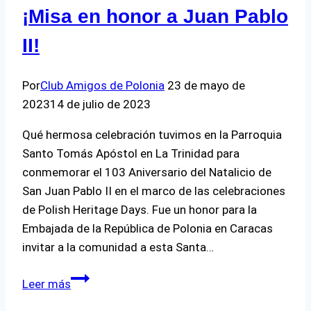
¡Misa en honor a Juan Pablo
II!
Por
Club Amigos de Polonia
23 de mayo de
2023
14 de julio de 2023
Qué hermosa celebración tuvimos en la Parroquia
Santo Tomás Apóstol en La Trinidad para
conmemorar el 103 Aniversario del Natalicio de
San Juan Pablo II en el marco de las celebraciones
de Polish Heritage Days. Fue un honor para la
Embajada de la República de Polonia en Caracas
invitar a la comunidad a esta Santa…
¡Misa
Leer más
en