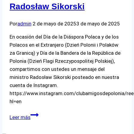
Radosław Sikorski
Por
admin
2 de mayo de 2025
3 de mayo de 2025
En ocasión del Día de la Diáspora Polaca y de los
Polacos en el Extranjero (Dzień Polonii i Polaków
za Granicą) y Día de la Bandera de la República de
Polonia (Dzień Flagi Rzeczypospolitej Polskiej),
compartimos con ustedes un mensaje del
ministro Radosław Sikorski posteado en nuestra
cuenta de Instagram.
https://www.instagram.com/clubamigosdepolonia/re
hl=en
Mensaje
Leer más
del
Ministro