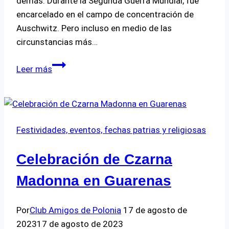
demás. Durante la Segunda Guerra Mundial, fue
encarcelado en el campo de concentración de
Auschwitz. Pero incluso en medio de las
circunstancias más…
Maximiliano
Leer más
Kolbe
Festividades, eventos, fechas patrias y religiosas
Celebración de Czarna
Madonna en Guarenas
Por
Club Amigos de Polonia
17 de agosto de
2023
17 de agosto de 2023