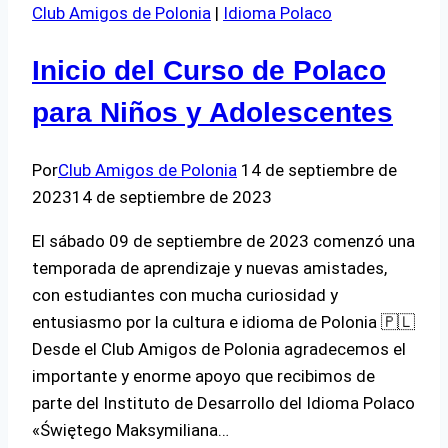
Club Amigos de Polonia
|
Idioma Polaco
empresarios
ecológicos
Inicio del Curso de Polaco
para Niños y Adolescentes
Por
Club Amigos de Polonia
14 de septiembre de
2023
14 de septiembre de 2023
El sábado 09 de septiembre de 2023 comenzó una
temporada de aprendizaje y nuevas amistades,
con estudiantes con mucha curiosidad y
entusiasmo por la cultura e idioma de Polonia 🇵🇱
Desde el Club Amigos de Polonia agradecemos el
importante y enorme apoyo que recibimos de
parte del Instituto de Desarrollo del Idioma Polaco
«Świętego Maksymiliana…