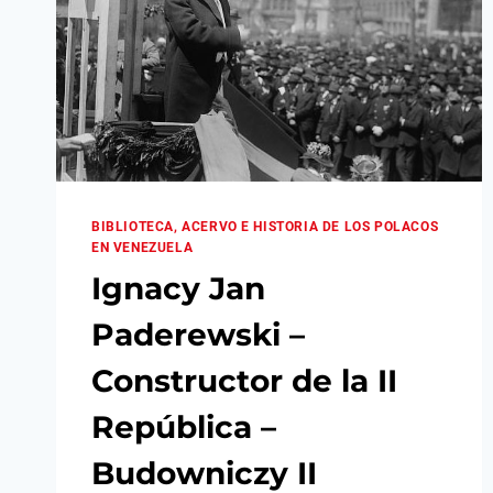
BIBLIOTECA, ACERVO E HISTORIA DE LOS POLACOS
EN VENEZUELA
Ignacy Jan
Paderewski –
Constructor de la II
República –
Budowniczy II