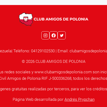
ezuela| Teléfono: 04129102530 | Email: clubamigosdepolo
© 2026 CLUB AMIGOS DE POLONIA
sus redes sociales y www.clubamigosdepolonia.com son inici
ivil Amigos de Polonia RIF J-500336268, todos los derecho
enes gratuitas realizadas por terceros, para ver los crédito
Página Web desarrollada por
Andrés Prypchan