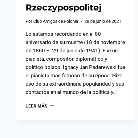
Rzeczypospolitej
Por
Club Amigos de Polonia
28 de junio de 2021
Lo estamos recordando en el 80
aniversario de su muerte (18 de noviembre
de 1860 – 29 de junio de 1941). Fue un
pianista, compositor, diplomático y
político polaco. Ignacy Jan Paderewski fue
el pianista más famoso de su época. Hizo
uso de su extraordinaria popularidad y sus
contactos en el mundo de la política y…
IGNACY
LEER MÁS
JAN
PADEREWSKI
–
CONSTRUCTOR
DE