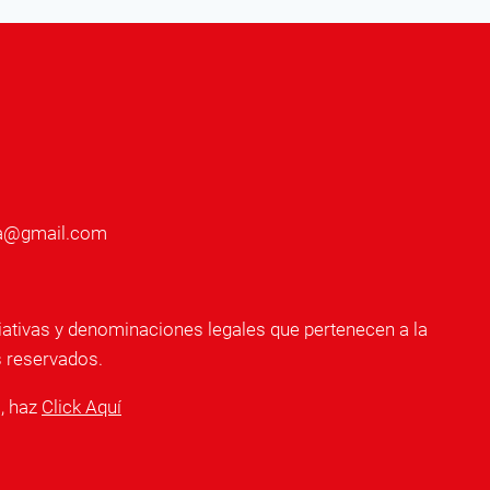
nia@gmail.com
ativas y denominaciones legales que pertenecen a la
s reservados.
s, haz
Click Aquí