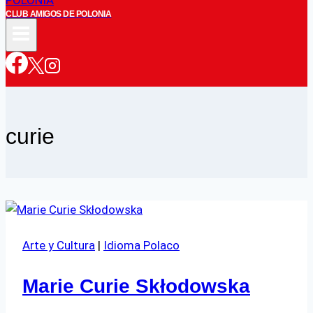
CLUB AMIGOS DE POLONIA
curie
Arte y Cultura
|
Idioma Polaco
Marie Curie Skłodowska