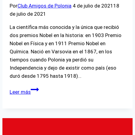
Por
Club Amigos de Polonia
4 de julio de 2021
18
de julio de 2021
La científica más conocida y la única que recibió
dos premios Nobel en la historia: en 1903 Premio
Nobel en Física y en 1911 Premio Nobel en
Química. Nació en Varsovia en el 1867, en los
tiempos cuando Polonia ya perdió su
Independencia y dejo de existir como país (eso
duró desde 1795 hasta 1918)…
Marie
Leer más
Curie
Skłodowska