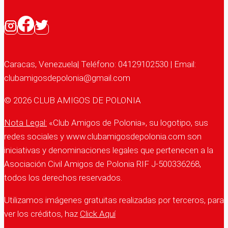
Caracas, Venezuela| Teléfono: 04129102530 | Email:
clubamigosdepolonia@gmail.com
© 2026 CLUB AMIGOS DE POLONIA
Nota Legal:
«Club Amigos de Polonia», su logotipo, sus
redes sociales y www.clubamigosdepolonia.com son
iniciativas y denominaciones legales que pertenecen a la
Asociación Civil Amigos de Polonia RIF J-500336268,
todos los derechos reservados.
Utilizamos imágenes gratuitas realizadas por terceros, para
ver los créditos, haz
Click Aquí