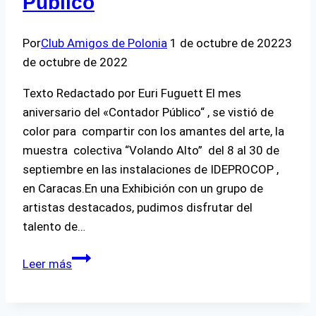
Público
Por
Club Amigos de Polonia
1 de octubre de 2022
3
de octubre de 2022
Texto Redactado por Euri Fuguett El mes
aniversario del «Contador Público“ , se vistió de
color para compartir con los amantes del arte, la
muestra colectiva “Volando Alto” del 8 al 30 de
septiembre en las instalaciones de IDEPROCOP ,
en Caracas.En una Exhibición con un grupo de
artistas destacados, pudimos disfrutar del
talento de…
Aniversario
Leer más
Contador
Público