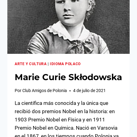
ARTE Y CULTURA
|
IDIOMA POLACO
Marie Curie Skłodowska
Por
Club Amigos de Polonia
4 de julio de 2021
La científica más conocida y la única que
recibió dos premios Nobel en la historia: en
1903 Premio Nobel en Física y en 1911
Premio Nobel en Química. Nació en Varsovia
en el 1867, en los tiempos cuando Polonia ya